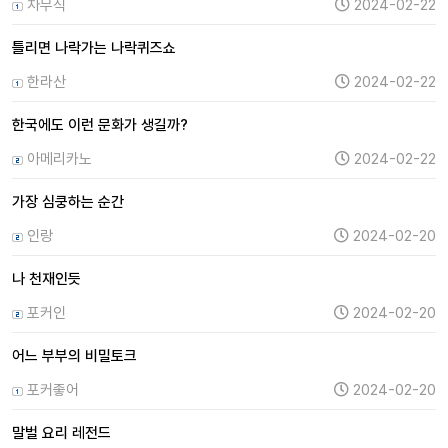
차무식
2024-02-22
틀리면 나락가는 나락퀴즈쇼
한라산
2024-02-22
한국에도 이런 문화가 생길까?
아메리카노
2024-02-22
가장 심쿵하는 순간
인랑
2024-02-20
나 천재인듯
포커인
2024-02-20
어느 부부의 비밀토크
포커좋어
2024-02-20
말벌 요리 레전드