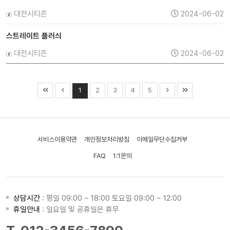
대전시티즌
2024-06-02
스트레이트 플러싀
대전시티즌
2024-06-02
1
2
3
4
5
서비스이용약관
개인정보처리방침
이메일무단수집거부
FAQ
1:1문의
상담시간
: 평일 09:00 ~ 18:00 토요일 09:00 ~ 12:00
휴일안내
: 일요일 및 공휴일은 휴무