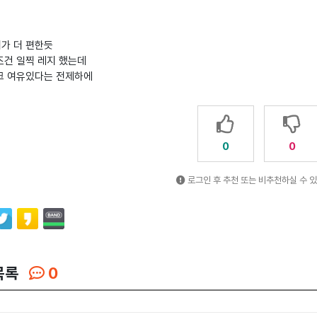
가 더 편한듯
조건 일찍 레지 했는데
크 여유있다는 전제하에
0
0
로그인 후 추천 또는 비추천하실 수 있
목록
0