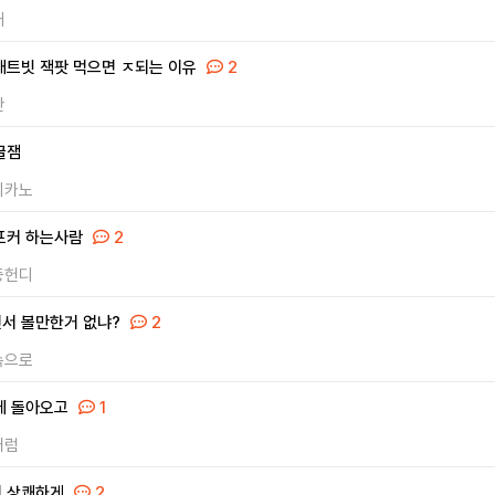
래
배트빗 잭팟 먹으면 ㅈ되는 이유
2
산
꿀잼
리카노
포커 하는사람
2
중헌디
서 볼만한거 없냐?
2
속으로
에 돌아오고
1
처럼
 상쾌하게
2