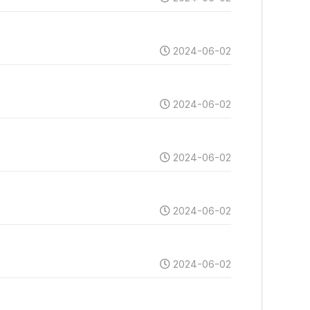
2024-06-02
2024-06-02
2024-06-02
2024-06-02
2024-06-02