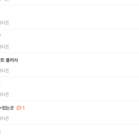
시티즌
략
시티즌
트 플러싀
시티즌
트
시티즌
수있는곳
1
시티즌
임