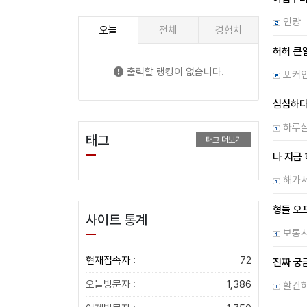
인랑
오늘
전체
경험치
허허 큰
출력할 랭킹이 없습니다.
포커
심심하다
하루
태그
태그 더보기
나 지금
해가
형들 오
사이트 통계
보통
현재접속자 :
72
진짜 궁
오늘방문자 :
1,386
할건