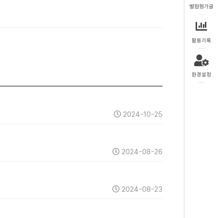
별점평가글
활동기록
환경설정
2024-10-25
2024-08-26
2024-08-23