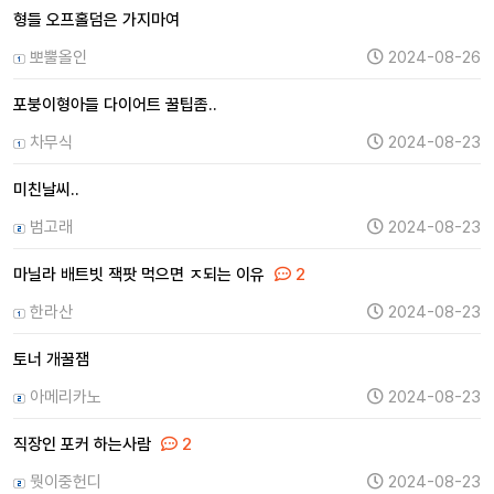
형들 오프홀덤은 가지마여
뽀뿔올인
2024-08-26
포붕이형아들 다이어트 꿀팁좀..
차무식
2024-08-23
미친날씨..
범고래
2024-08-23
마닐라 배트빗 잭팟 먹으면 ㅈ되는 이유
2
한라산
2024-08-23
토너 개꿀잼
아메리카노
2024-08-23
직장인 포커 하는사람
2
뭣이중헌디
2024-08-23