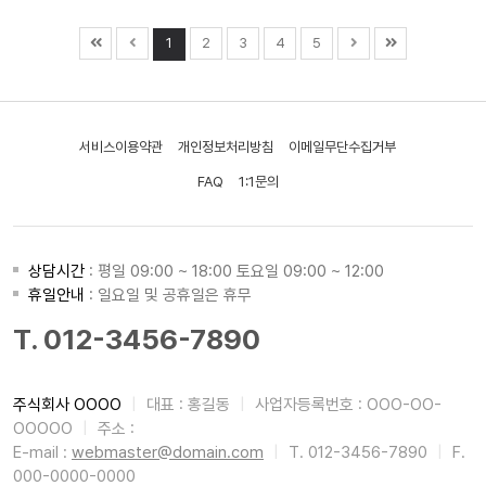
1
2
3
4
5
서비스이용약관
개인정보처리방침
이메일무단수집거부
FAQ
1:1문의
상담시간
: 평일 09:00 ~ 18:00 토요일 09:00 ~ 12:00
휴일안내
: 일요일 및 공휴일은 휴무
T. 012-3456-7890
주식회사 OOOO
|
대표 : 홍길동
|
사업자등록번호 : OOO-OO-
OOOOO
|
주소 :
E-mail :
webmaster@domain.com
|
T. 012-3456-7890
|
F.
000-0000-0000