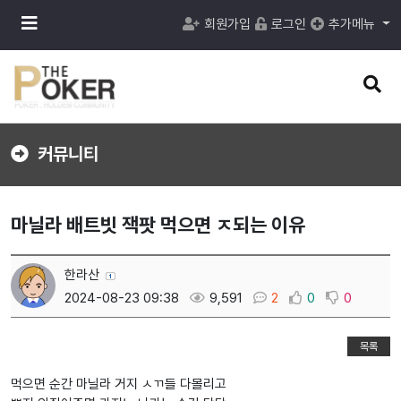
메
회원가입
로그인
추가메뉴
뉴
버
튼
검
색
버
튼
커뮤니티
마닐라 배트빗 잭팟 먹으면 ㅈ되는 이유
한라산
2024-08-23 09:38
9,591
2
0
0
목록
먹으면 순간 마닐라 거지 ㅅㄲ들 다몰리고