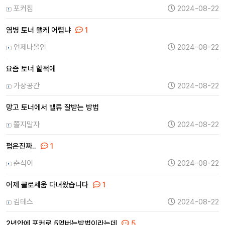
포커칩
2024-08-22
염병 토너 왤케 어렵냐
1
언제나올인
2024-08-22
요즘 토너 할적에
가상공간
2024-08-22
망고 토너에서 밸류 잘받는 방법
쫄지말자
2024-08-22
펍은진짜..
1
춘식이
2024-08-22
어제 콜로세움 다녀왔습니다
1
김테스
2024-08-22
2년안에 포커로 5억버는방법이라는데
5