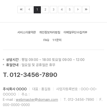
1
2
3
4
5
서비스이용약관
개인정보처리방침
이메일무단수집거부
FAQ
1:1문의
상담시간
: 평일 09:00 ~ 18:00 토요일 09:00 ~ 12:00
휴일안내
: 일요일 및 공휴일은 휴무
T. 012-3456-7890
주식회사 OOOO
|
대표 : 홍길동
|
사업자등록번호 : OOO-OO-
OOOOO
|
주소 :
E-mail :
webmaster@domain.com
|
T. 012-3456-7890
|
F.
000-0000-0000