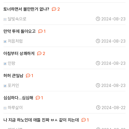
토너하면서 볼만한거 없냐?
2
달빛속으로
2024-08-23
만약 투에 돌아오고
1
처음처럼
2024-08-23
아침부터 상쾌하게
2
인랑
2024-08-23
허허 큰일남
1
포커인
2024-08-23
심심하다...심심해
1
하루살이
2024-08-22
나 지금 하노인데 애들 진짜 ㅂㅅ 같이 치는데
1