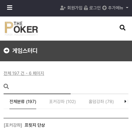
메
회원가입
로그인
추가메뉴
뉴
버
튼
검
색
버
튼
게임스터디
전체 197 건 - 6 페이지
전체분류 (197)
포커강좌 (102)
홀덤강좌 (78)
핸드
[포커강좌]
프릿지 단상