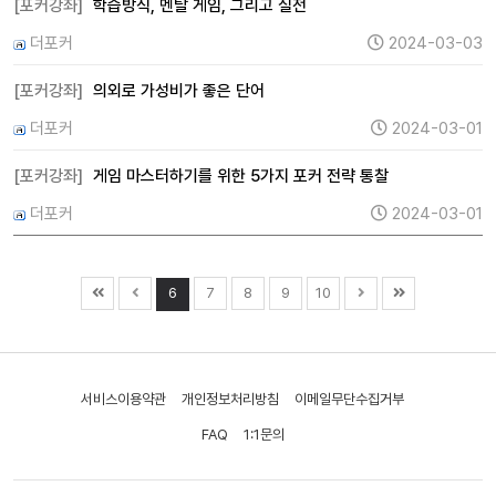
[포커강좌]
학습방식, 멘탈 게임, 그리고 실전
더포커
2024-03-03
[포커강좌]
의외로 가성비가 좋은 단어
더포커
2024-03-01
[포커강좌]
게임 마스터하기를 위한 5가지 포커 전략 통찰
더포커
2024-03-01
6
7
8
9
10
서비스이용약관
개인정보처리방침
이메일무단수집거부
FAQ
1:1문의