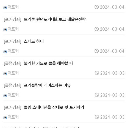
더포커
2024-03-04
[포커강좌]
트리톤 런던포커대회보고 깨달은전략
더포커
2024-03-04
[포커강좌]
스터드 하이
더포커
2024-03-04
[홀덤강좌]
불리한 카드로 콜을 해야할 때
더포커
2024-03-03
[홀덤강좌]
프리플랍에 레이스하는 이유
더포커
2024-03-03
[포커강좌]
콜링 스테이션을 상대로 팟 포기하기
더포커
2024-03-03