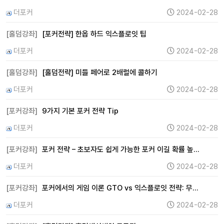
더포커
2024-02-28
[홀덤강좌]
[포커전략] 한옵 하드 익스플로잇 팁
더포커
2024-02-28
[홀덤강좌]
[홀덤전략] 미들 페어로 2배럴에 콜하기
더포커
2024-02-28
[포커강좌]
9가지 기본 포커 전략 Tip
더포커
2024-02-28
[포커강좌]
포커 전략 – 초보자도 쉽게 가능한 포커 이길 확률 높…
더포커
2024-02-28
[포커강좌]
포커에서의 게임 이론 GTO vs 익스플로잇 전략: 무…
더포커
2024-02-28