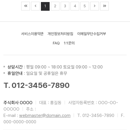
1
2
3
4
5
서비스이용약관
개인정보처리방침
이메일무단수집거부
FAQ
1:1문의
상담시간
: 평일 09:00 ~ 18:00 토요일 09:00 ~ 12:00
휴일안내
: 일요일 및 공휴일은 휴무
T. 012-3456-7890
주식회사 OOOO
|
대표 : 홍길동
|
사업자등록번호 : OOO-OO-
OOOOO
|
주소 :
E-mail :
webmaster@domain.com
|
T. 012-3456-7890
|
F.
000-0000-0000